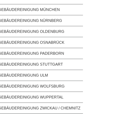
GEBÄUDEREINIGUNG MÜNCHEN
GEBÄUDEREINIGUNG NÜRNBERG
GEBÄUDEREINIGUNG OLDENBURG
GEBÄUDEREINIGUNG OSNABRÜCK
GEBÄUDEREINIGUNG PADERBORN
GEBÄUDEREINIGUNG STUTTGART
GEBÄUDEREINIGUNG ULM
GEBÄUDEREINIGUNG WOLFSBURG
GEBÄUDEREINIGUNG WUPPERTAL
GEBÄUDEREINIGUNG ZWICKAU / CHEMNITZ