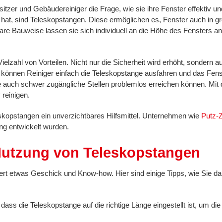
sitzer und Gebäudereiniger die Frage, wie sie ihre Fenster effektiv u
 hat, sind Teleskopstangen. Diese ermöglichen es, Fenster auch in gr
re Bauweise lassen sie sich individuell an die Höhe des Fensters an
elzahl von Vorteilen. Nicht nur die Sicherheit wird erhöht, sondern auc
 können Reiniger einfach die Teleskopstange ausfahren und das Fe
ie auch schwer zugängliche Stellen problemlos erreichen können. Mi
 reinigen.
leskopstangen ein unverzichtbares Hilfsmittel. Unternehmen wie
Putz-Z
ng entwickelt wurden.
e Nutzung von Teleskopstangen
dert etwas Geschick und Know-how. Hier sind einige Tipps, wie Sie 
 dass die Teleskopstange auf die richtige Länge eingestellt ist, um d