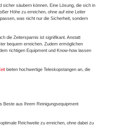
nd sicher säubern können. Eine Lösung, die sich in
oßer Höhe zu erreichen, ohne auf eine Leiter
passen, was nicht nur die Sicherheit, sondern
h die Zeitersparnis ist signifikant. Anstatt
nster bequem erreichen. Zudem ermöglichen
t dem richtigen Equipment und Know-how lassen
eit
bieten hochwertige Teleskopstangen an, die
das Beste aus Ihrem Reinigungsequipment
ie optimale Reichweite zu erreichen, ohne dabei zu