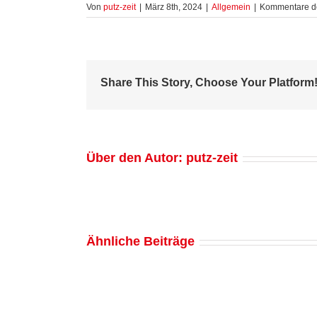
Von
putz-zeit
|
März 8th, 2024
|
Allgemein
|
Kommentare de
Share This Story, Choose Your Platform
Über den Autor:
putz-zeit
Ähnliche Beiträge
Fenster
putzen