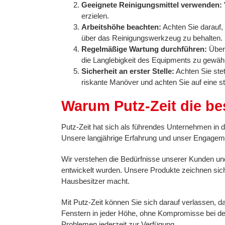
Geeignete Reinigungsmittel verwenden:
erzielen.
Arbeitshöhe beachten:
Achten Sie darauf,
über das Reinigungswerkzeug zu behalten.
Regelmäßige Wartung durchführen:
Überp
die Langlebigkeit des Equipments zu gewähr
Sicherheit an erster Stelle:
Achten Sie stet
riskante Manöver und achten Sie auf eine st
Warum Putz-Zeit die bes
Putz-Zeit hat sich als führendes Unternehmen in 
Unsere langjährige Erfahrung und unser Engageme
Wir verstehen die Bedürfnisse unserer Kunden und 
entwickelt wurden. Unsere Produkte zeichnen sich
Hausbesitzer macht.
Mit Putz-Zeit können Sie sich darauf verlassen, 
Fenstern in jeder Höhe, ohne Kompromisse bei de
Problemen jederzeit zur Verfügung.