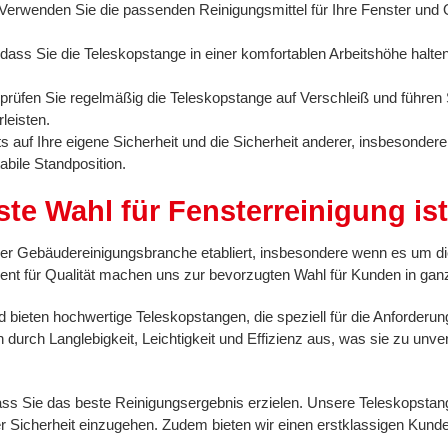
Verwenden Sie die passenden Reinigungsmittel für Ihre Fenster und O
 dass Sie die Teleskopstange in einer komfortablen Arbeitshöhe halt
rüfen Sie regelmäßig die Teleskopstange auf Verschleiß und führen
leisten.
s auf Ihre eigene Sicherheit und die Sicherheit anderer, insbesonder
abile Standposition.
te Wahl für Fensterreinigung ist
der Gebäudereinigungsbranche etabliert, insbesondere wenn es um di
nt für Qualität machen uns zur bevorzugten Wahl für Kunden in gan
bieten hochwertige Teleskopstangen, die speziell für die Anforderun
 durch Langlebigkeit, Leichtigkeit und Effizienz aus, was sie zu un
dass Sie das beste Reinigungsergebnis erzielen. Unsere Teleskopsta
r Sicherheit einzugehen. Zudem bieten wir einen erstklassigen Kund