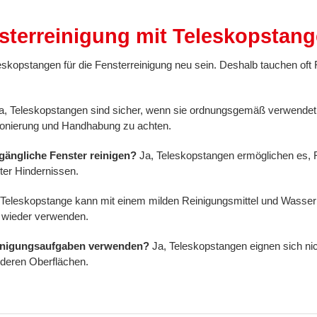
sterreinigung mit Teleskopstan
kopstangen für die Fensterreinigung neu sein. Deshalb tauchen oft 
, Teleskopstangen sind sicher, wenn sie ordnungsgemäß verwendet 
itionierung und Handhabung zu achten.
gängliche Fenster reinigen?
Ja, Teleskopstangen ermöglichen es, 
nter Hindernissen.
 Teleskopstange kann mit einem milden Reinigungsmittel und Wasser g
e wieder verwenden.
einigungsaufgaben verwenden?
Ja, Teleskopstangen eignen sich nic
nderen Oberflächen.