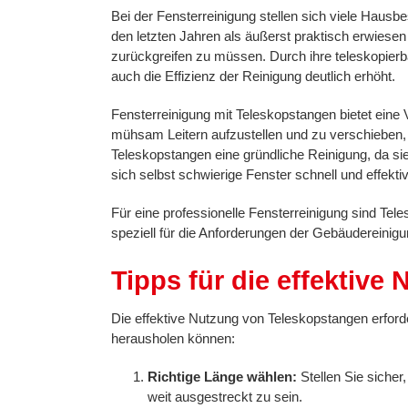
Bei der Fensterreinigung stellen sich viele Hausbe
den letzten Jahren als äußerst praktisch erwiesen
zurückgreifen zu müssen. Durch ihre teleskopierba
auch die Effizienz der Reinigung deutlich erhöht.
Fensterreinigung mit Teleskopstangen bietet eine Vi
mühsam Leitern aufzustellen und zu verschieben,
Teleskopstangen eine gründliche Reinigung, da s
sich selbst schwierige Fenster schnell und effektiv
Für eine professionelle Fensterreinigung sind Te
speziell für die Anforderungen der Gebäudereinigu
Tipps für die effektiv
Die effektive Nutzung von Teleskopstangen erfor
herausholen können:
Richtige Länge wählen:
Stellen Sie sicher,
weit ausgestreckt zu sein.