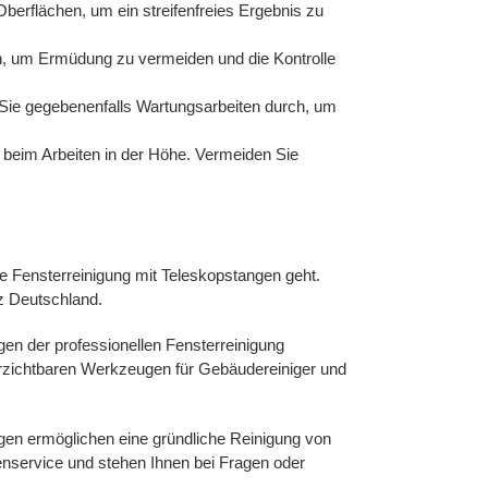
berflächen, um ein streifenfreies Ergebnis zu
en, um Ermüdung zu vermeiden und die Kontrolle
 Sie gegebenenfalls Wartungsarbeiten durch, um
e beim Arbeiten in der Höhe. Vermeiden Sie
e Fensterreinigung mit Teleskopstangen geht.
z Deutschland.
gen der professionellen Fensterreinigung
verzichtbaren Werkzeugen für Gebäudereiniger und
ngen ermöglichen eine gründliche Reinigung von
enservice und stehen Ihnen bei Fragen oder