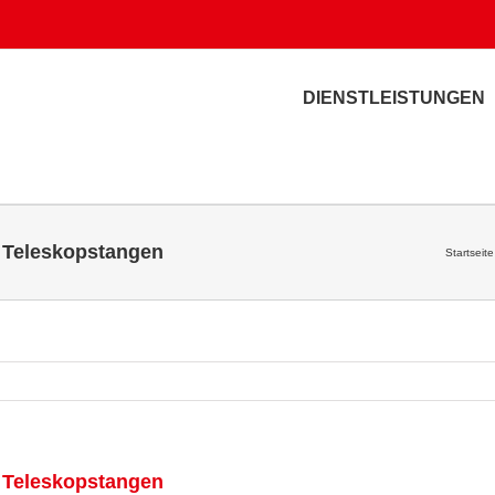
DIENSTLEISTUNGEN
t Teleskopstangen
Startseite
t Teleskopstangen