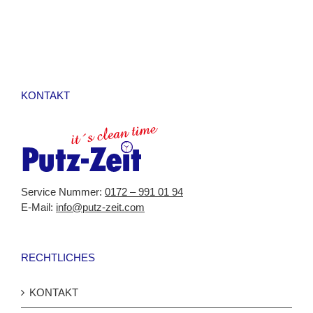
Feld
sollte
nicht
ausgefüllt
werden
KONTAKT
Service Nummer:
0172 – 991 01 94
E-Mail:
info@putz-zeit.com
RECHTLICHES
KONTAKT