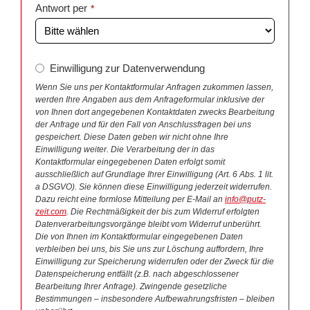
Antwort per
*
Einwilligung zur Datenverwendung
Wenn Sie uns per Kontaktformular Anfragen zukommen lassen,
werden Ihre Angaben aus dem Anfrageformular inklusive der
von Ihnen dort angegebenen Kontaktdaten zwecks Bearbeitung
der Anfrage und für den Fall von Anschlussfragen bei uns
gespeichert. Diese Daten geben wir nicht ohne Ihre
Einwilligung weiter. Die Verarbeitung der in das
Kontaktformular eingegebenen Daten erfolgt somit
ausschließlich auf Grundlage Ihrer Einwilligung (Art. 6 Abs. 1 lit.
a DSGVO). Sie können diese Einwilligung jederzeit widerrufen.
Dazu reicht eine formlose Mitteilung per E-Mail an
info@putz-
zeit.com
. Die Rechtmäßigkeit der bis zum Widerruf erfolgten
Datenverarbeitungsvorgänge bleibt vom Widerruf unberührt.
Die von Ihnen im Kontaktformular eingegebenen Daten
verbleiben bei uns, bis Sie uns zur Löschung auffordern, Ihre
Einwilligung zur Speicherung widerrufen oder der Zweck für die
Datenspeicherung entfällt (z.B. nach abgeschlossener
Bearbeitung Ihrer Anfrage). Zwingende gesetzliche
Bestimmungen – insbesondere Aufbewahrungsfristen – bleiben