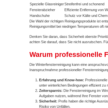
Spezielle Glasreiniger
Streifenfrei und schonend
Fensterabzieher
Effiziente Entfernung von 
Handschuhe
Schutz vor Kälte und Chemi
Die Wahl der richtigen Reinigungsprodukte ist en
Reinigungsmittel bei niedrigen Temperaturen oft nic
Denken Sie daran, dass Sicherheit oberste Priori
achten Sie darauf, dass Sie nicht ausrutschen. F
Warum professionelle F
Die Winterfensterreinigung kann eine anspruchsvol
Inanspruchnahme professioneller Fensterreinigung
Erfahrung und Know-how:
Professionelle
unter winterlichen Bedingungen effizient zu
Zeitersparnis:
Die Fensterreinigung im Wint
Aufgaben nutzen, während Ihre Fenster von 
Sicherheit:
Profis haben die richtige Ausrü
Risiko von Unfällen.