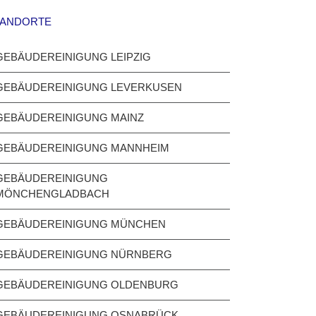
TANDORTE
GEBÄUDEREINIGUNG LEIPZIG
GEBÄUDEREINIGUNG LEVERKUSEN
GEBÄUDEREINIGUNG MAINZ
GEBÄUDEREINIGUNG MANNHEIM
GEBÄUDEREINIGUNG
MÖNCHENGLADBACH
GEBÄUDEREINIGUNG MÜNCHEN
GEBÄUDEREINIGUNG NÜRNBERG
GEBÄUDEREINIGUNG OLDENBURG
GEBÄUDEREINIGUNG OSNABRÜCK