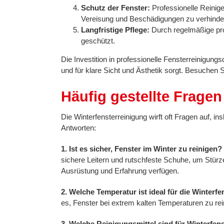
Schutz der Fenster:
Professionelle Reinige
Vereisung und Beschädigungen zu verhinde
Langfristige Pflege:
Durch regelmäßige prof
geschützt.
Die Investition in professionelle Fensterreinigung
und für klare Sicht und Ästhetik sorgt. Besuchen 
Häufig gestellte Fragen
Die Winterfensterreinigung wirft oft Fragen auf, 
Antworten:
1. Ist es sicher, Fenster im Winter zu reinigen?
sichere Leitern und rutschfeste Schuhe, um Stürze
Ausrüstung und Erfahrung verfügen.
2. Welche Temperatur ist ideal für die Winterf
es, Fenster bei extrem kalten Temperaturen zu rei
3. Welche Reinigungsmittel sind für Winterfen