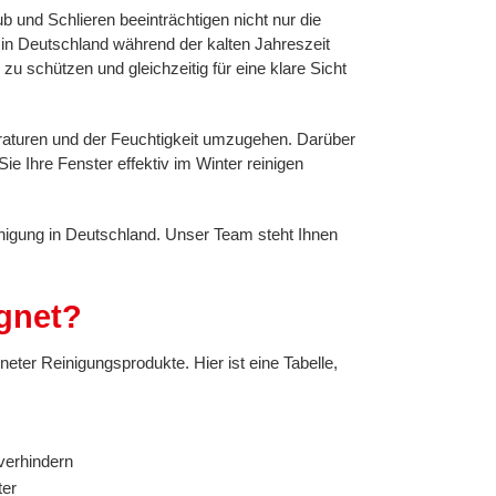
b und Schlieren beeinträchtigen nicht nur die
in Deutschland während der kalten Jahreszeit
u schützen und gleichzeitig für eine klare Sicht
raturen und der Feuchtigkeit umzugehen. Darüber
ie Ihre Fenster effektiv im Winter reinigen
nigung in Deutschland. Unser Team steht Ihnen
ignet?
neter Reinigungsprodukte. Hier ist eine Tabelle,
verhindern
ter