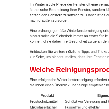
Im Winter ist die Pflege der Fenster oft eine vern
ästhetische Erscheinung Ihrer Fenster, sondern 
setzen den Fenstern zusätzlich zu. Daher ist es e
nach draußen zu sorgen.
Eine ordnungsgemäße Winterfensterreinigung erfo
hinaus sollte die Sicherheit immer an erster Stell
können, ohne dabei Ihre Gesundheit zu gefährden
Entdecken Sie weitere nützliche Tipps und Tricks 
zur Seite, um sicherzustellen, dass Ihre Fenster 
Welche Reinigungsprodu
Eine erfolgreiche Winterfensterreinigung erfordert
die Ihnen einen Überblick über einige empfehlensw
Produkt
Eigens
Frostschutzmittel
Schützt vor Vereisung und
Mikrofasertücher
Fusselfrei und effektiv