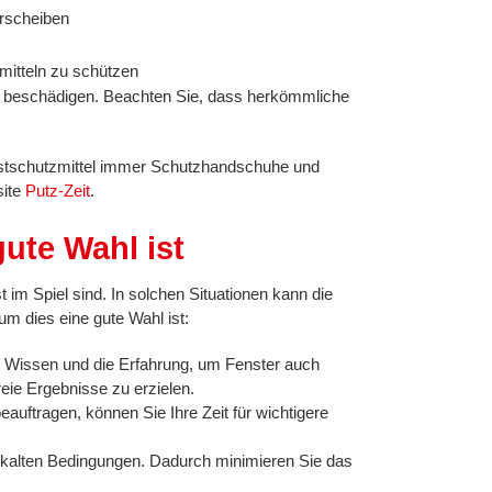
erscheiben
mitteln zu schützen
 zu beschädigen. Beachten Sie, dass herkömmliche
rostschutzmittel immer Schutzhandschuhe und
site
Putz-Zeit
.
ute Wahl ist
im Spiel sind. In solchen Situationen kann die
m dies eine gute Wahl ist:
he Wissen und die Erfahrung, um Fenster auch
reie Ergebnisse zu erzielen.
auftragen, können Sie Ihre Zeit für wichtigere
nd kalten Bedingungen. Dadurch minimieren Sie das