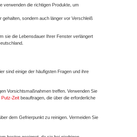
ie verwenden die richtigen Produkte, um
r gehalten, sondern auch länger vor Verschleiß
dem sie die Lebensdauer Ihrer Fenster verlängert
Deutschland.
er sind einige der häufigsten Fragen und ihre
chtigen Vorsichtsmaßnahmen treffen. Verwenden Sie
e
Putz-Zeit
beauftragen, die über die erforderliche
über dem Gefrierpunkt zu reinigen. Vermeiden Sie
 am besten geeignet, da sie bei niedrigen