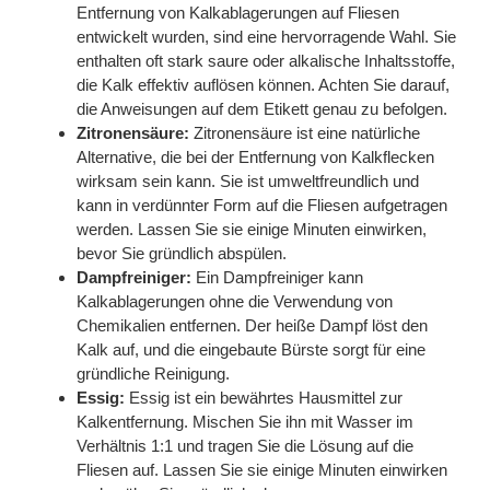
Entfernung von Kalkablagerungen auf Fliesen
entwickelt wurden, sind eine hervorragende Wahl. Sie
enthalten oft stark saure oder alkalische Inhaltsstoffe,
die Kalk effektiv auflösen können. Achten Sie darauf,
die Anweisungen auf dem Etikett genau zu befolgen.
Zitronensäure:
Zitronensäure ist eine natürliche
Alternative, die bei der Entfernung von Kalkflecken
wirksam sein kann. Sie ist umweltfreundlich und
kann in verdünnter Form auf die Fliesen aufgetragen
werden. Lassen Sie sie einige Minuten einwirken,
bevor Sie gründlich abspülen.
Dampfreiniger:
Ein Dampfreiniger kann
Kalkablagerungen ohne die Verwendung von
Chemikalien entfernen. Der heiße Dampf löst den
Kalk auf, und die eingebaute Bürste sorgt für eine
gründliche Reinigung.
Essig:
Essig ist ein bewährtes Hausmittel zur
Kalkentfernung. Mischen Sie ihn mit Wasser im
Verhältnis 1:1 und tragen Sie die Lösung auf die
Fliesen auf. Lassen Sie sie einige Minuten einwirken