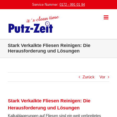
Zum
Service Nummer:
0172 - 991 01 94
Inhalt
springen
Stark Verkalkte Fliesen Reinigen: Die
Herausforderung und Lösungen
Zurück
Vor
Stark Verkalkte Fliesen Reinigen: Die
Herausforderung und Lösungen
Kalkablagerungen auf Fliesen sind ein weit verbreitetes