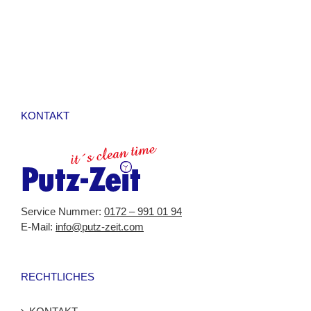
Putz-
Zeit
KONTAKT
Service Nummer:
0172 – 991 01 94
E-Mail:
info@putz-zeit.com
RECHTLICHES