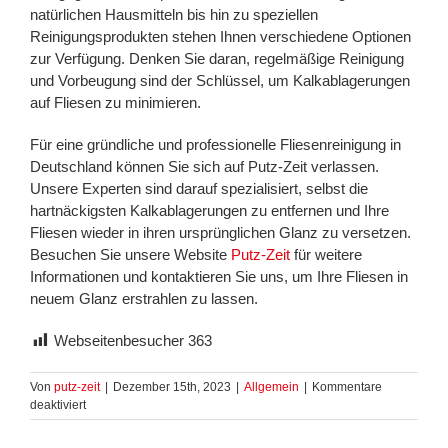
natürlichen Hausmitteln bis hin zu speziellen
Reinigungsprodukten stehen Ihnen verschiedene Optionen
zur Verfügung. Denken Sie daran, regelmäßige Reinigung
und Vorbeugung sind der Schlüssel, um Kalkablagerungen
auf Fliesen zu minimieren.
Für eine gründliche und professionelle Fliesenreinigung in
Deutschland können Sie sich auf Putz-Zeit verlassen.
Unsere Experten sind darauf spezialisiert, selbst die
hartnäckigsten Kalkablagerungen zu entfernen und Ihre
Fliesen wieder in ihren ursprünglichen Glanz zu versetzen.
Besuchen Sie unsere Website
Putz-Zeit
für weitere
Informationen und kontaktieren Sie uns, um Ihre Fliesen in
neuem Glanz erstrahlen zu lassen.
Webseitenbesucher
363
Von
putz-zeit
|
Dezember 15th, 2023
|
Allgemein
|
Kommentare
für
deaktiviert
Stark
Verkalkte